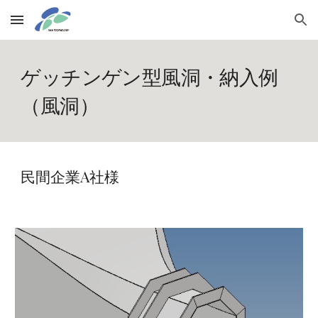
Skip to main content
Skip to navigation
ゲッチンゲン型風洞・納入例
（風洞）
民間企業A社様 